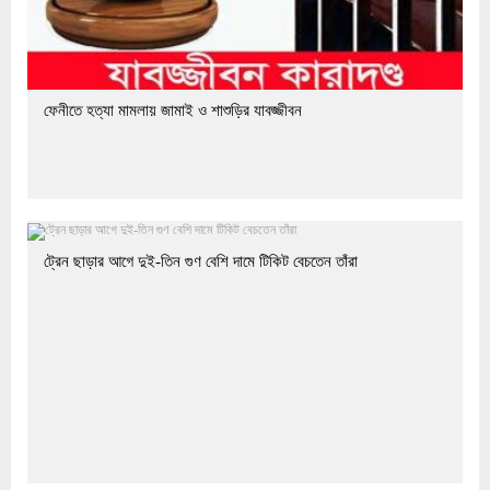
ফেনীতে হত্যা মামলায় জামাই ও শাশুড়ির যাবজ্জীবন
ট্রেন ছাড়ার আগে দুই-তিন গুণ বেশি দামে টিকিট বেচতেন তাঁরা