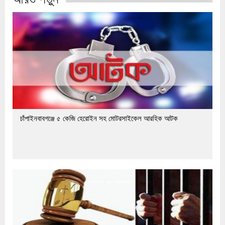
চাঁপাইনবাবগঞ্জে ৫ কেজি হেরোইন সহ মোটরসাইকেল আরহিক আটক