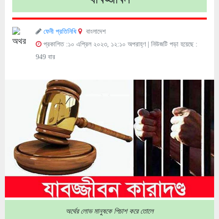
ফেনী প্রতিনিধি
বাংলাদেশ
প্রকাশিত :১০ এপ্রিল ২০২৩, ১২:১০ অপরাহ্ণ
| নিউজটি পড়া হয়েছে :
949 বার
অর্থের লোভ মানুষকে পিচাশ করে তোলে