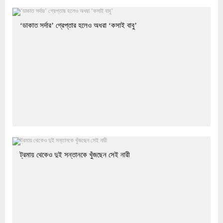
‘ডাকাত সর্দার’ গ্রেপ্তার হলেও অধরা ‘কসাই বাবু’
ট্রমায় থেকেও দুই সন্তানকে খুঁজছেন সেই নারী