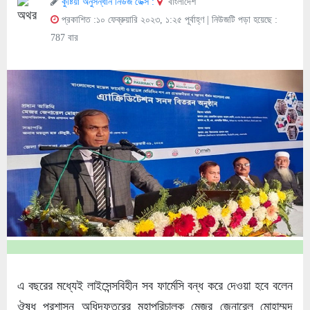
কুষ্টিয়া অনুসন্ধান নিউজ ডেক্স :
বাংলাদেশ
প্রকাশিত :১০ ফেব্রুয়ারি ২০২৩, ১:২৫ পূর্বাহ্ণ
| নিউজটি পড়া হয়েছে :
787 বার
এ বছরের মধ্যেই লাইসেন্সবিহীন সব ফার্মেসি বন্ধ করে দেওয়া হবে বলেন
ঔষধ প্রশাসন অধিদফতরের মহাপরিচালক মেজর জেনারেল মোহাম্মদ