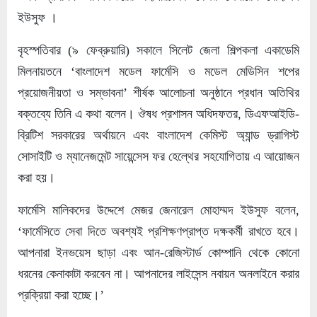
ইউসুফ ।
বৃহস্পতিবার (৯ ফেব্রুয়ারি) সকালে সিলেট জেলা শিল্পকলা একাডেমি
মিলনায়তনে ‘বাংলাদেশ মডেল ফার্মেসি ও মডেল মেডিসিন শপের
প্রয়োজনীয়তা ও সম্ভাবনা’ শীর্ষক আলোচনা অনুষ্ঠানে প্রধান অতিথির
বক্তব্যে তিনি এ কথা বলেন। ঔষধ প্রশাসন অধিদফতর, ডিএফআইডি-
ব্রিটিশ সরকারের অর্থায়নে এবং বাংলাদেশ কেমিস্ট অ্যান্ড ড্রাগিস্ট
সোসাইটি ও ম্যানেজমেন্ট সায়েন্সেস ফর হেল্থের সহযোগিতায় এ আয়োজন
করা হয়।
ফার্মেসি মালিকদের উদ্দেশে মেজর জেনারেল মোহাম্মদ ইউসুফ বলেন,
‘ফার্মেসিতে সেবা দিতে অবশ্যই প্রশিক্ষণপ্রাপ্ত দক্ষকর্মী রাখতে হবে।
আপনারা ইনভয়েস ছাড়া এবং আন-রেজিস্টার্ড কোম্পানি থেকে কোনো
ধরনের কেনাকাটা করবেন না। আপনাদের লাইসেন্স নবায়ন অনলাইনে করার
প্রক্রিয়া করা হচ্ছে।’