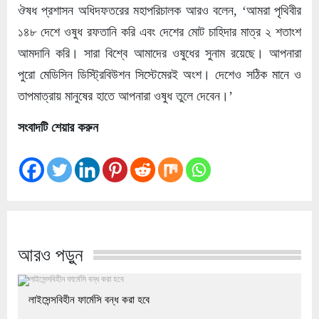
ঔষধ প্রশাসন অধিদফতরের মহাপরিচালক আরও বলেন, ‘আমরা পৃথিবীর
১৪৮ দেশে ওষুধ রফতানি করি এবং দেশের মোট চাহিদার মাত্র ২ শতাংশ
আমদানি করি। সারা বিশ্বে আমাদের ওষুধের সুনাম রয়েছে। আপনারা
পুরো মেডিসিন ডিস্ট্রিবিউশন সিস্টেমেরই অংশ। দেশেও সঠিক মানে ও
তাপমাত্রায় মানুষের হাতে আপনারা ওষুধ তুলে দেবেন।’
সংবাদটি শেয়ার করুন
আরও পড়ুন
লাইসেন্সবিহীন ফার্মেসি বন্ধ করা হবে