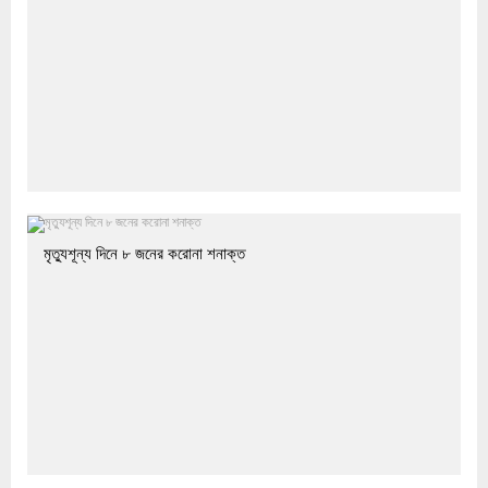
মৃত্যুশূন্য দিনে ৮ জনের করোনা শনাক্ত