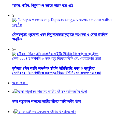
আনার, শাহীন, শিমুল যখন সমাজে নায়ক হয়ে ওঠে
৯
দৌলতপুরের প্রফেসর ওদুদ বিসু সরকারের মৃত্যুতে স্মরণসভা ও দোয়া মাহফিল
অনুষ্ঠিত
১০
কুষ্টিয়ায় ৪দিন ব্যাপি আঞ্চলিক লাইটিং ইঞ্জিনিয়ারিং পণ্য ও প্রযুক্তি
মেলা’২০২৪’র সমাপনি ও সনদপত্র বিতরণে ডিসি মো: এহেতেশাম রেজা
আরও খবর...
১
ভাষা আন্দোলন আমাদের জাতীয় জীবনে অবিস্মরণীয় ঘটনা
২