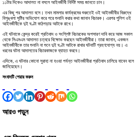
১১টার দিকেও আদালত না বসলে আইনজীবী নির্দিষ্ট সময় জানতে চান।
এর কিছু পর আদালত বসে। তখন মামলার কার্যক্রমের শুরুতেই ওই আইনজীবীর বিরুদ্ধে
বিশৃঙ্খলা সৃষ্টির অভিযোগ করে পরে শুনানি করার কথা জানান বিচারক। এরপর পুলিশ ওই
আইনজীবীকে দুই ঘণ্টা কাঠগড়ায় আটকে রাখে।
এই ঘটনাকে কেন্দ্র করেই প্রতিবাদ ও সংশ্লিষ্ট বিচারকের অপসারণ দাবি করে আজ সকাল
থেকে সিএমএম আদালত চত্বরে বিক্ষোভ করছেন আইনজীবীরা। তারা জানান, একজন
আইনজীবীকে তার শুনানি না শুনে দুই ঘণ্টা আটকে রাখার ঘটনাটি গ্রহণযোগ্য নয়। এ
ধরনের ঘটনা আদালতের বিচারকাজকে ব্যাহত করবে।
এদিকে, এ ঘটনার কোনো সুরাহা না হওয়া পর্যন্ত আইনজীবীরা প্রতিবাদ চালিয়ে যাবেন বলে
জানিয়েছেন।
সংবাদটি শেয়ার করুন
আরও পড়ুন