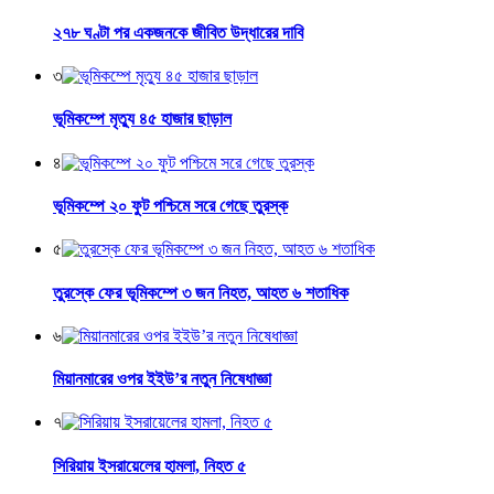
২৭৮ ঘণ্টা পর একজনকে জীবিত উদ্ধারের দাবি
৩
ভূমিকম্পে মৃত্যু ৪৫ হাজার ছাড়াল
৪
ভূমিকম্পে ২০ ফুট পশ্চিমে সরে গেছে তুরস্ক
৫
তুরস্কে ফের ভূমিকম্পে ৩ জন নিহত, আহত ৬ শতাধিক
৬
মিয়ানমারের ওপর ইইউ’র নতুন নিষেধাজ্ঞা
৭
সিরিয়ায় ইসরায়েলের হামলা, নিহত ৫