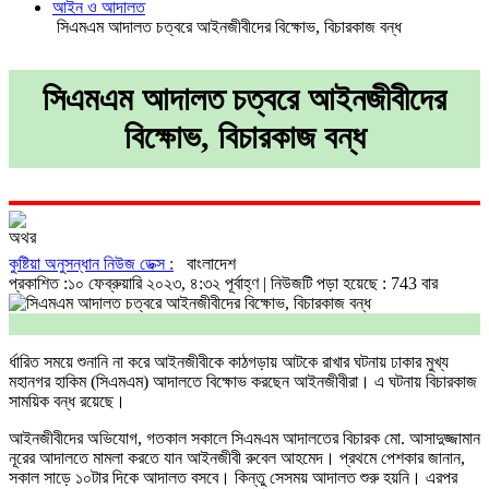
আইন ও আদালত
সিএমএম আদালত চত্বরে আইনজীবীদের বিক্ষোভ, বিচারকাজ বন্ধ
সিএমএম আদালত চত্বরে আইনজীবীদের
বিক্ষোভ, বিচারকাজ বন্ধ
কুষ্টিয়া অনুসন্ধান নিউজ ডেক্স :
বাংলাদেশ
প্রকাশিত :১০ ফেব্রুয়ারি ২০২৩, ৪:৩২ পূর্বাহ্ণ
| নিউজটি পড়া হয়েছে : 743 বার
র্ধারিত সময়ে শুনানি না করে আইনজীবীকে কাঠগড়ায় আটকে রাখার ঘটনায় ঢাকার মুখ্য
মহানগর হাকিম (সিএমএম) আদালতে বিক্ষোভ করছেন আইনজীবীরা। এ ঘটনায় বিচারকাজ
সাময়িক বন্ধ রয়েছে।
আইনজীবীদের অভিযোগ, গতকাল সকালে সিএমএম আদালতের বিচারক মো. আসাদুজ্জামান
নূরের আদালতে মামলা করতে যান আইনজীবী রুবেল আহমেদ। প্রথমে পেশকার জানান,
সকাল সাড়ে ১০টার দিকে আদালত বসবে। কিন্তু সেসময় আদালত শুরু হয়নি। এরপর