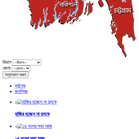
বিভাগ
জেলা
অনুসন্ধান করুন
সর্বশেষ
জনপ্রিয়
১
হাজির হচ্ছেন না দুদকে
২
১৪ দলের সভা আজ