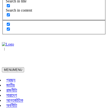
Search in title
Search in content
|
MENU
MENU
প্রচ্ছদ
জাতীয়
রাজনীতি
সারাদেশ
আন্তর্জাতিক
অর্থনীতি