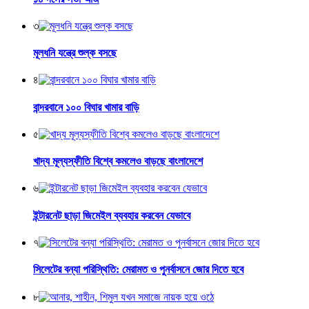
৩
মূলধনি যন্ত্রে শুল্ক বসছে
৪
বান্দরবানে ১০০ বিঘার খামার বাড়ি
৫
খাদ্য মূল্যস্ফীতি বিশ্বে কমলেও বাড়ছে বাংলাদেশে
৬
ইন্টারনেট ছাড়া জিমেইল ব্যবহার করবেন যেভাবে
৭
সিলেটের বন্যা পরিস্থিতি: মেরামত ও পুনর্বাসনে জোর দিতে হবে
৮