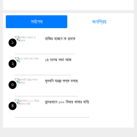
সর্বশেষ
জনপ্রিয়
হাজির হচ্ছেন না দুদকে
১
১৪ দলের সভা আজ
২
মূলধনি যন্ত্রে শুল্ক বসছে
৩
বান্দরবানে ১০০ বিঘার খামার বাড়ি
৪
খাদ্য মূল্যস্ফীতি বিশ্বে কমলেও বাড়ছে বাংলাদেশে
৫