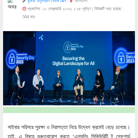
কুষ্টিয়া অনুসন্ধান নিউজ ডেক্স :
বাংলাদেশ
প্রকাশিত :১০ ফেব্রুয়ারি ২০২৩, ১:৩৫ পূর্বাহ্ণ
| নিউজটি পড়া হয়েছে :
504 বার
সাইবার পরিসরে সুরক্ষা ও নিরাপত্তা নিয়ে উদ্বেগ ক্রমেই বেড়ে চলেছে।
তাই, এ বিষয়ে গুরুত্বারোপ করতে ‘এনাবলিং সিকিউরিটি টু সেফগার্ড