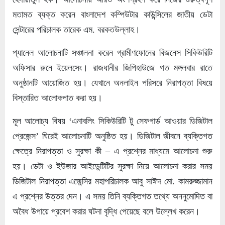
মতামত ব্যক্ত করেন বাংলাদেশ কম্পিউটার কাউন্সিলের জাতীয় ডেটা
সেন্টারের পরিচালক তারেক এম. বরকতউল্লাহ।
প্যানেল আলোচনাটি সঞ্চালনা করেন গ্রামীণফোনের বিজনেস সিকিউরিটি
অফিসার রুনে ইয়েলসেং। রাজধানীর জিপিহাউজে গত মঙ্গলবার রাতে
অনুষ্ঠানটি আয়োজিত হয়। যেখানে অনলাইন পরিসরে নিরাপত্তা বিষয়ে
বিস্তারিত আলোকপাত করা হয়।
মূল আলোচ্য বিষয় ‘এনাবলিং সিকিউরিটি টু সেফগার্ড আওয়ার ডিজিটাল
প্রেজেন্স’ ঘিরেই আলোচনাটি অনুষ্ঠিত হয়। ডিজিটাল জীবনে ব্যক্তিগত
ক্ষেত্রে নিরাপত্তা ও সুরক্ষা কী – এ প্রশ্নের মাধ্যমে আলোচনা শুরু
হয়। ডেটা ও ইউজার আইডেন্টিটির সুরক্ষা নিয়ে আলোচনা করার সময়
ডিজিটাল নিরাপত্তা এজেন্সির মহাপরিচালক আবু সাঈদ মো. কামরুজ্জামান
এ প্রশ্নের উত্তর দেন। এ সময় তিনি ব্যক্তিগত তথ্যে অননুমোদিত বা
অবৈধ উপায়ে প্রবেশ করার ঘটনা বৃদ্ধি পেয়েছে বলে উল্লেখ করেন।