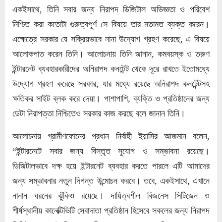
একইসাথে, তিনি সবার জন্য নিরাপদ ডিজিটাল অভিজ্ঞতা ও পরিবেশ
নিশ্চিত করা কতোটা গুরুত্বপূর্ণ সে বিষয়ে তার মতামত ব্যক্ত করেন।
এক্ষেত্রে সরকার যে সক্রিয়ভাবে নানা উদ্যোগ গ্রহণ করেছে, এ বিষয়ে
আলোকপাত করেন তিনি। আলোচনায় তিনি জানান, কমবয়স্ক ও তরুণ
ইন্টারনেট ব্যবহারকারীদের অনিরাপদ কনটেন্ট থেকে দূরে রাখতে ইতোমধ্যে
উদ্যোগ গ্রহণ করেছে সরকার, যার মধ্যে রয়েছে অনিরাপদ কনটেন্টসহ
ক্ষতিকর সাইট ব্লক করে দেয়া। পাশাপাশি, ব্যক্তি ও প্রতিষ্ঠানের জন্য
ডেটা নিরাপত্তা নিশ্চিতেও সরকার কাজ করছে বলে জানান তিনি।
আলোচনায় গ্রামীণফোনের প্রধান নির্বাহী ইয়াসির আজমান বলেন,
“ইন্টারনেটে সবার জন্য বিস্তৃত সুযোগ ও সম্ভাবনা রয়েছে।
ডিজিটালভাবে দক্ষ হয়ে ইন্টারনেট ব্যবহার করতে পারলে এটি আমাদের
জন্য সম্ভাবনার নতুন দিগন্ত উন্মোচন করবে। তবে, একইসাথে, এখানে
নানান ধরনের ঝুঁকিও রয়েছে। দায়িত্বশীল বিজনেস সিটিজেন ও
শীর্ষস্থানীয় কানেক্টিভিটি সেবাদাতা প্রতিষ্ঠান হিসেবে সকলের জন্য নিরাপদ