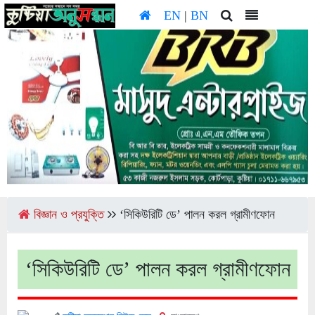
EN
|
BN
বিজ্ঞান ও প্রযুক্তি
‘সিকিউরিটি ডে’ পালন করল গ্রামীণফোন
‘সিকিউরিটি ডে’ পালন করল গ্রামীণফোন